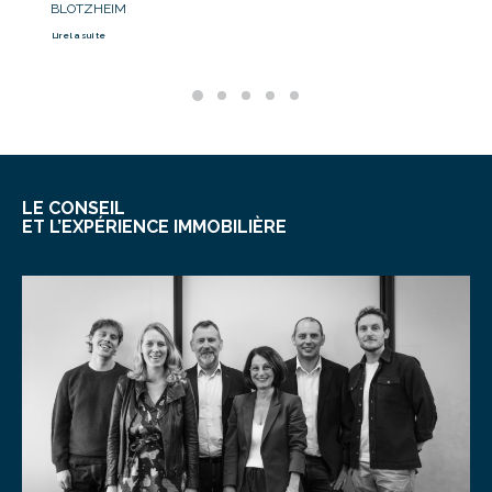
BLOTZHEIM
B
Lire la suite
Li
LE CONSEIL
ET L’EXPÉRIENCE IMMOBILIÈRE