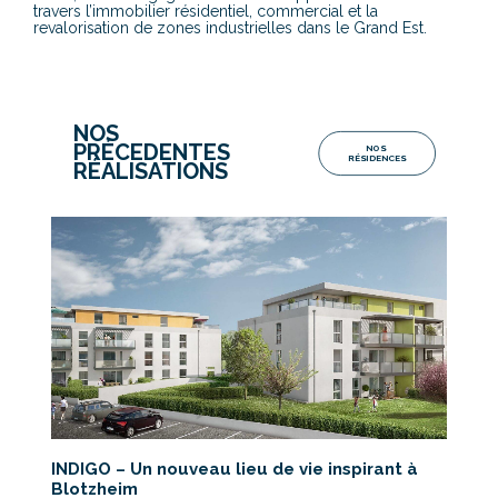
travers l’immobilier résidentiel, commercial et la
revalorisation de zones industrielles dans le Grand Est.
NOS
PRÉCEDENTES
NOS 
RÉSIDENCES
RÉALISATIONS
s
INDIGO – Un nouveau lieu de vie inspirant à
A
Blotzheim
v