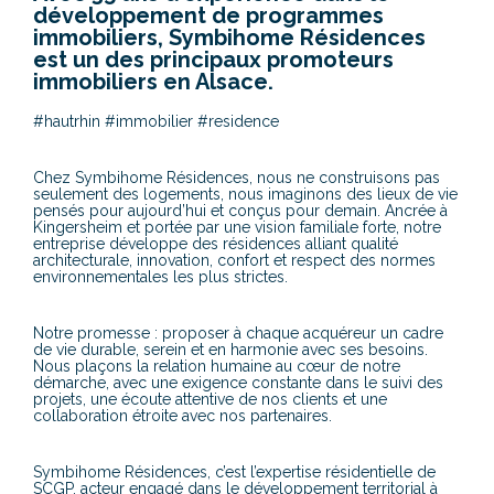
développement de programmes
immobiliers, Symbihome Résidences
est un des principaux promoteurs
immobiliers en Alsace.
#hautrhin #immobilier #residence
Chez Symbihome Résidences, nous ne construisons pas
seulement des logements, nous imaginons des lieux de vie
pensés pour aujourd’hui et conçus pour demain. Ancrée à
Kingersheim et portée par une vision familiale forte, notre
entreprise développe des résidences alliant qualité
architecturale, innovation, confort et respect des normes
environnementales les plus strictes.
Notre promesse : proposer à chaque acquéreur un cadre
de vie durable, serein et en harmonie avec ses besoins.
Nous plaçons la relation humaine au cœur de notre
démarche, avec une exigence constante dans le suivi des
projets, une écoute attentive de nos clients et une
collaboration étroite avec nos partenaires.
Symbihome Résidences, c’est l’expertise résidentielle de
SCGP, acteur engagé dans le développement territorial à