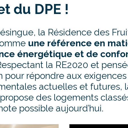
t du DPE !
ésingue, la Résidence des Frui
 comme
une référence en mati
ce énergétique et de confo
 Respectant
la RE2020
et pensé
n pour répondre aux exigences
entales actuelles et futures, l
 propose des logements class
note possible aujourd’hui.