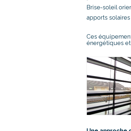
Brise-soleil orie
apports solaires
Ces équipements
énergétiques et
Une approche g