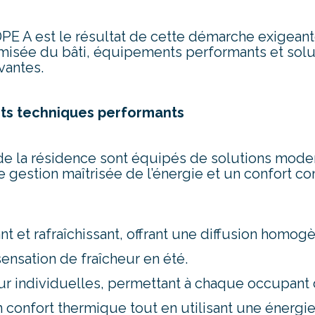
PE A est le résultat de cette démarche exigean
misée du bâti, équipements performants et solu
vantes.
ts techniques performants
e la résidence sont équipés de solutions mode
 gestion maîtrisée de l’énergie et un confort co
nt et rafraîchissant, offrant une diffusion homog
sensation de fraîcheur en été.
r individuelles, permettant à chaque occupant 
 confort thermique tout en utilisant une énergi