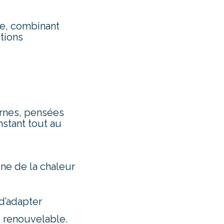
te, combinant
tions
rnes, pensées
nstant tout au
ène de la chaleur
d’adapter
e renouvelable.