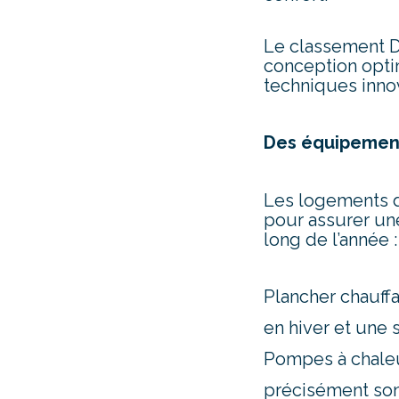
Le classement D
conception opti
techniques inno
Des équipemen
Les logements d
pour assurer une
long de l’année :
Plancher chauffa
en hiver et une 
Pompes à chaleu
précisément son