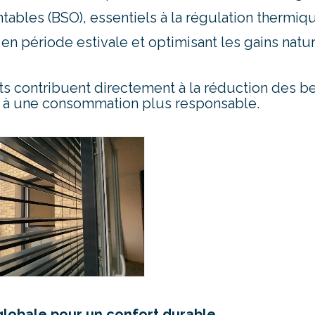
ntables (BSO), essentiels à la régulation thermiqu
 en période estivale et optimisant les gains natur
 contribuent directement à la réduction des b
 à une consommation plus responsable.
lobale pour un confort durable