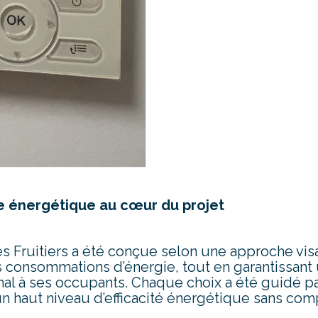
 énergétique au cœur du projet
 Fruitiers a été conçue selon une approche visa
 consommations d’énergie, tout en garantissant 
al à ses occupants. Chaque choix a été guidé pa
e un haut niveau d’efficacité énergétique sans co