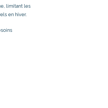
e, limitant les
els en hiver.
esoins