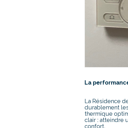
La performance
La Résidence des
durablement les
thermique optim
clair : atteindr
confort.