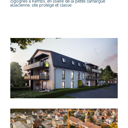
cigognes à Kembs, en lisière de la petite camargue
alsacienne, site protégé et classé.